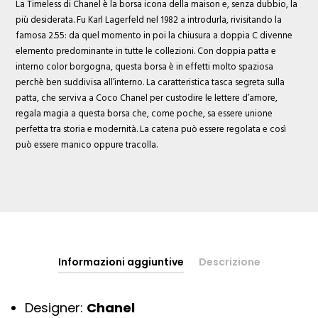
La Timeless di Chanel è la borsa icona della maison e, senza dubbio, la
più desiderata. Fu Karl Lagerfeld nel 1982 a introdurla, rivisitando la
famosa 2.55: da quel momento in poi la chiusura a doppia C divenne
elemento predominante in tutte le collezioni. Con doppia patta e
interno color borgogna, questa borsa è in effetti molto spaziosa
perchè ben suddivisa all’interno. La caratteristica tasca segreta sulla
patta, che serviva a Coco Chanel per custodire le lettere d’amore,
regala magia a questa borsa che, come poche, sa essere unione
perfetta tra storia e modernità. La catena può essere regolata e così
può essere manico oppure tracolla.
Informazioni aggiuntive
Descrizione
Designer:
Chanel