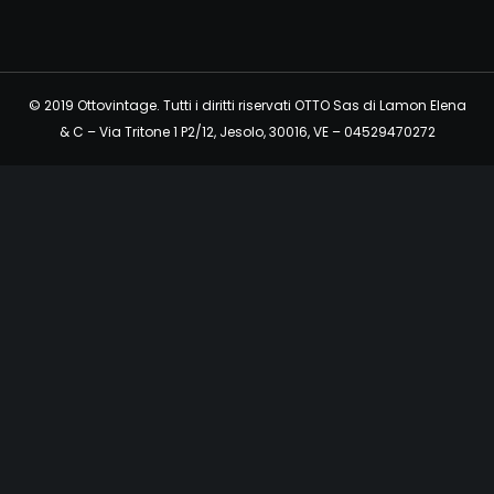
© 2019 Ottovintage. Tutti i diritti riservati OTTO Sas di Lamon Elena
& C – Via Tritone 1 P2/12, Jesolo, 30016, VE – 04529470272