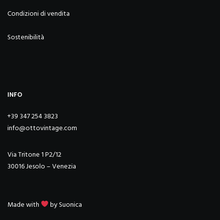
Condizioni di vendita
Sostenibilità
INFO
+39 347 254 3823
info@ottovintage.com
Via Tritone 1 P2/12
30016 Jesolo – Venezia
Made with
by
Suonica