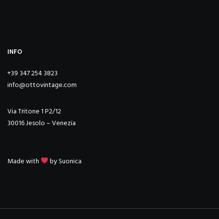
INFO
+39 347 254 3823
info@ottovintage.com
Via Tritone 1 P2/12
30016 Jesolo – Venezia
Made with
by
Suonica