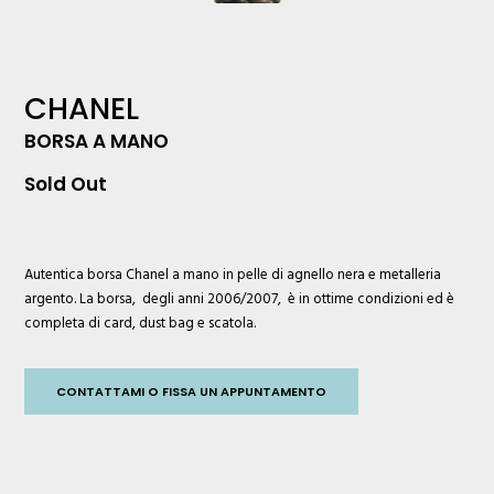
CHANEL
BORSA A MANO
Sold Out
Autentica borsa
Chanel
a mano in pelle di agnello nera e metalleria
argento. La borsa, degli anni 2006/2007, è in ottime condizioni ed è
completa di card, dust bag e scatola.
CONTATTAMI O FISSA UN APPUNTAMENTO