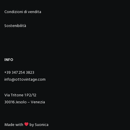
Condizioni di vendita
Sostenibilità
INFO
+39 347 254 3823
info@ottovintage.com
Via Tritone 1 P2/12
30016 Jesolo – Venezia
Made with
by
Suonica