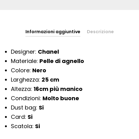
Informazioni aggiuntive
Descrizione
Designer:
Chanel
Materiale:
Pelle di agnello
Colore:
Nero
Larghezza:
25 cm
Altezza:
16cm più manico
Condizioni:
Molto buone
Dust bag:
Si
Card:
Si
Scatola:
Si