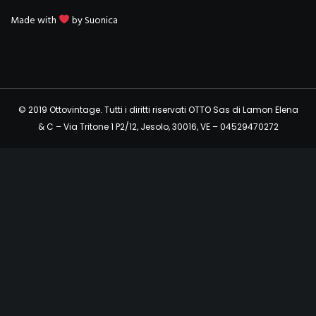
Made with
by
Suonica
© 2019 Ottovintage. Tutti i diritti riservati OTTO Sas di Lamon Elena
& C – Via Tritone 1 P2/12, Jesolo, 30016, VE – 04529470272