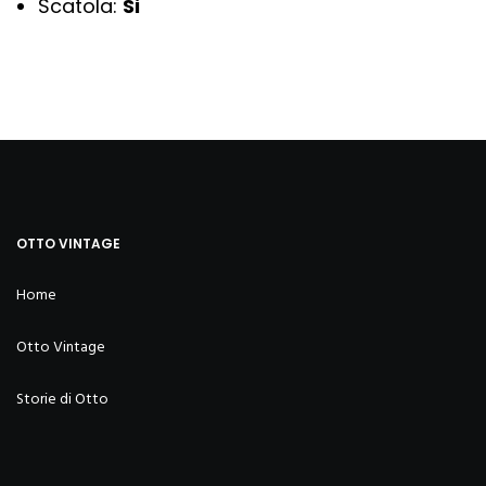
Scatola:
Si
OTTO VINTAGE
Home
Otto Vintage
Storie di Otto