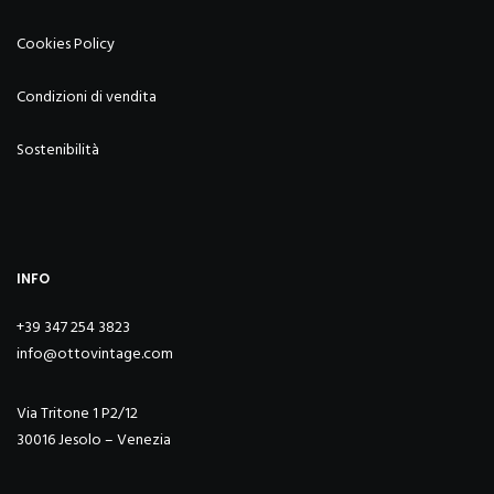
Cookies Policy
Condizioni di vendita
Sostenibilità
INFO
+39 347 254 3823
info@ottovintage.com
Via Tritone 1 P2/12
30016 Jesolo – Venezia