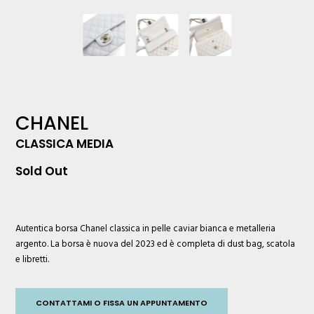
CHANEL
CLASSICA MEDIA
Sold Out
Autentica borsa
Chanel
classica in pelle caviar bianca e metalleria
argento. La borsa è nuova del 2023 ed è completa di dust bag, scatola
e libretti.
CONTATTAMI O FISSA UN APPUNTAMENTO