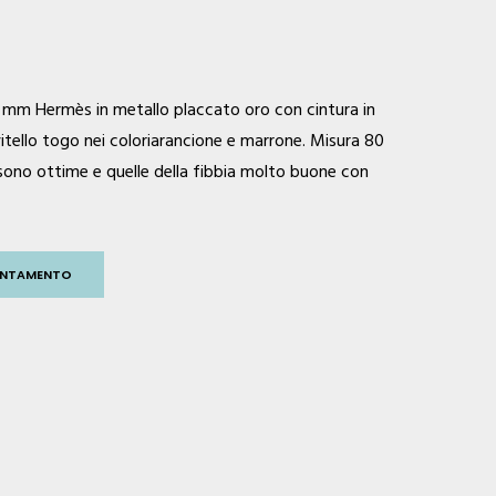
32 mm
Hermès
in metallo placcato oro con cintura in
e vitello togo nei coloriarancione e marrone. Misura 80
 sono ottime e quelle della fibbia molto buone con
PUNTAMENTO