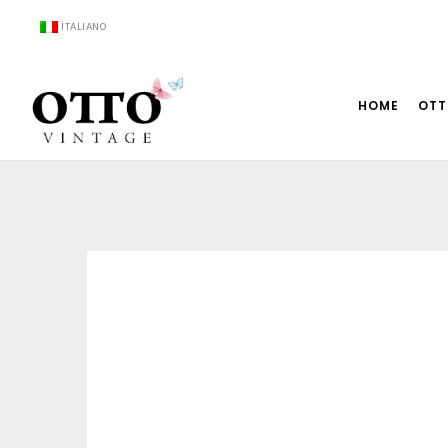
ITALIANO
HOME
OTT