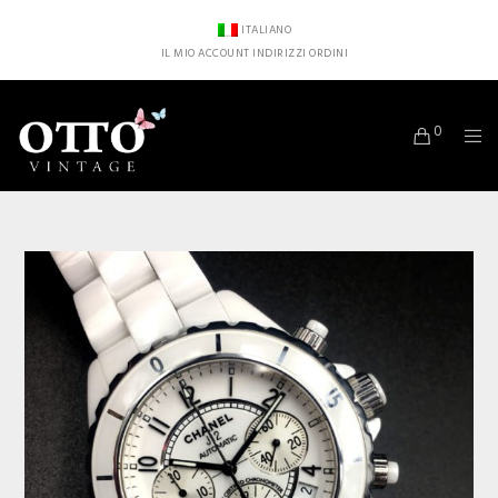
ITALIANO
IL MIO ACCOUNT
INDIRIZZI
ORDINI
0