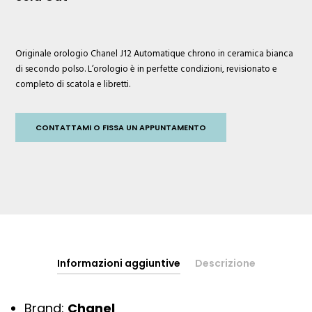
Originale orologio
Chanel
J12 Automatique chrono in ceramica bianca
di secondo polso. L’orologio è in perfette condizioni, revisionato e
completo di scatola e libretti.
CONTATTAMI O FISSA UN APPUNTAMENTO
Informazioni aggiuntive
Descrizione
Brand:
Chanel