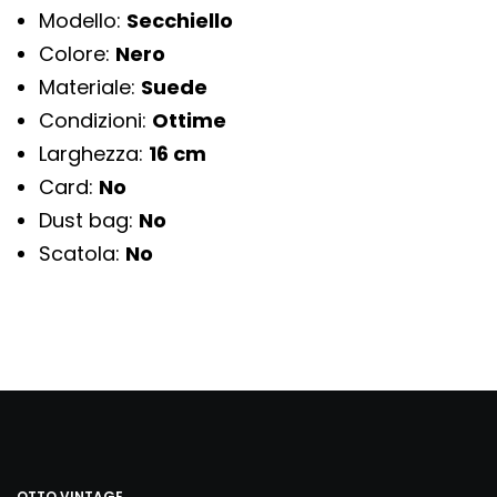
Modello:
Secchiello
Colore:
Nero
Materiale:
Suede
Condizioni:
Ottime
Larghezza:
16 cm
Card:
No
Dust bag:
No
Scatola:
No
OTTO VINTAGE